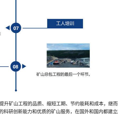
了提升矿山工程的品质、缩短工期、节约能耗和成本，继
的科研创新能力和优质的矿山服务，在国外和国内都建立