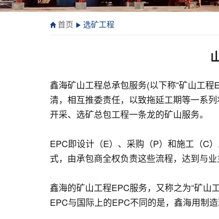
首页
选矿工程
鑫海矿山工程总承包服务(以下称“矿山工程
清，相互推委责任，以致拖延工期等一系列状
开采、选矿总包工程一条龙的矿山服务。
EPC即设计（E）、采购（P）和施工（C
式，由承包商全权负责这些流程，达到与业
鑫海的矿山工程EPC服务，又称之为“矿山工
EPC与国际上的EPC不同的是，鑫海用制