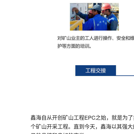
鑫海自从开创矿山工程EPC之始，就是为
个矿山开采工程。直到今天，鑫海以其强大