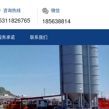
咨询热线
微信
5311826765
185638814
服务承诺
联系我们