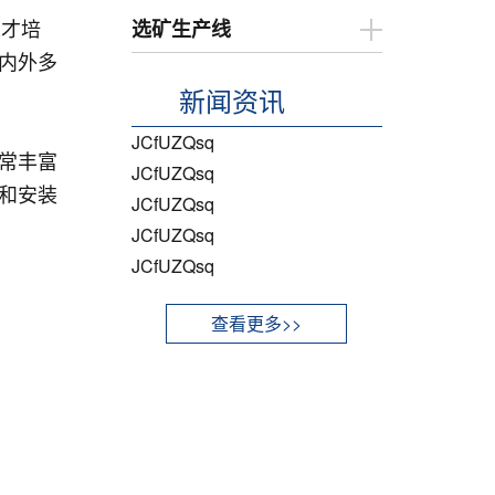
人才培
选矿生产线
内外多
新闻资讯
JCfUZQsq
常丰富
JCfUZQsq
和安装
JCfUZQsq
JCfUZQsq
JCfUZQsq
查看更多>>