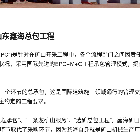
山东鑫海总包工程
EPC”)是针对在矿山开采工程中，各个流程部门之间因责
况，采用国际先进的EPC+M+O工程承包管理模式，提
）三个环节的总承包，这是国际建筑施工领域通行的管理
主约定的工程要求。
程承包”、“一条龙矿山服务”、“选矿总包工程”。鑫海矿
造环节取代了采购环节，因为鑫海自身就是矿山机械生产