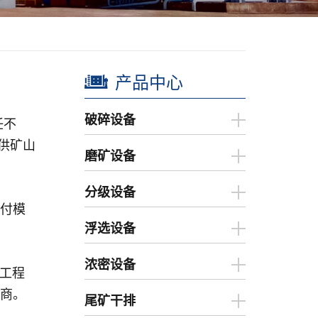
产品中心
破碎设备
任不
供矿山
磨矿设备
分级设备
交付模
浮选设备
浓密设备
山工程
厂商。
尾矿干排