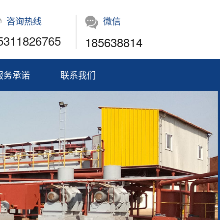
咨询热线
微信
5311826765
185638814
服务承诺
联系我们