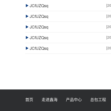
JCfUZQsq
[2
JCfUZQsq
[2
JCfUZQsq
[2
JCfUZQsq
[2
JCfUZQsq
[2
首页
走进鑫海
产品中心
总包工程