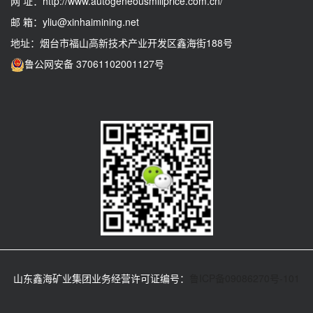
网 址：
http://www.autogeneousmillprice.com.cn/
邮 箱：
yliu@xinhaimining.net
地址：烟台市福山高新技术产业开发区鑫海街188号
鲁公网安备 37061102001127号
山东鑫海矿业集团业务经营许可证编号：
鲁ICP备09086270号-101