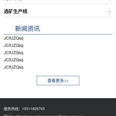
选矿生产线
新闻资讯
JCfUZQsq
JCfUZQsq
JCfUZQsq
JCfUZQsq
JCfUZQsq
查看更多>>
服务热线：
15311826765